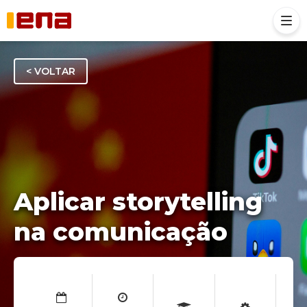
< VOLTAR
Aplicar storytelling
na comunicação
Regime b-learning
Inscreva-se