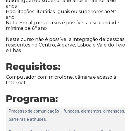
Idade: igual ou superior a 18 anos e inferior a 66
anos
Habilitações literárias: iguais ou superiores ao 9º
ano
Nota: Em alguns cursos é possível a escolaridade
mínima de 6.º ano
Neste curso não é possível a integração de pessoas
residentes no Centro, Algarve, Lisboa e Vale do Tejo
e Ilhas.
Requisitos:
Computador com microfone, câmara e acesso à
Internet
Programa:
Processo de comunicação – funções, elementos, dimensões,
barreiras e atitudes.