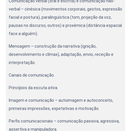
Comunicação verbal (oral e escrita) e comunicação não-
verbal – cinésica (movimentos corporais, gestos, expressão
facial e postura), paralinguística (tom, projeção da voz,
pausas no discurso, outros) e proxémica (distância espacial
face a alguém).
Mensagem – construção da narrativa (ignição,
desenvolvimento e clímax), adaptação, envio, receção e
interpretação.
Canais de comunicação.
Princípios da escuta ativa.
Imagem e comunicação – autoimagem e autoconceito,
primeiras impressões, expetativas e motivação.
Perfis comunicacionais – comunicação passiva, agressiva,
assertiva e manipuladora.