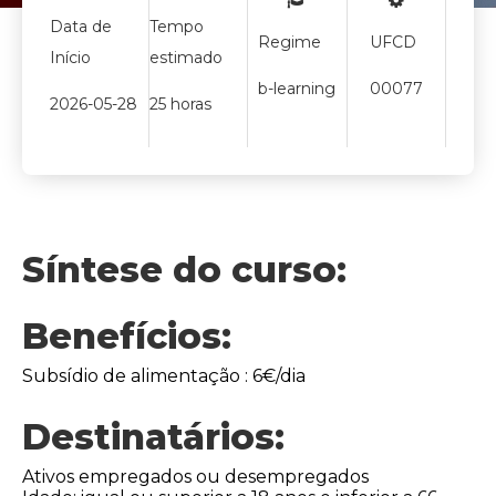
Data de
Tempo
Regime
UFCD
Início
estimado
b-learning
00077
2026-05-28
25 horas
Síntese do curso:
Benefícios:
Subsídio de alimentação : 6€/dia
Destinatários:
Ativos empregados ou desempregados