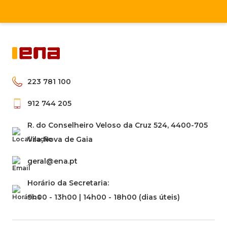
223 781 100
912 744 205
R. do Conselheiro Veloso da Cruz 524, 4400-705
Vila Nova de Gaia
geral@ena.pt
Horário da Secretaria:
9h00 - 13h00 | 14h00 - 18h00 (dias úteis)