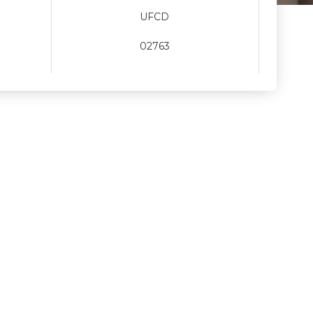
UFCD
02763