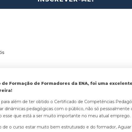
ós
o de Formação de Formadores da ENA, foi uma excelent
eira!
 para além de ter obtido o Certificado de Competências Pedagó
iar dinâmicas pedagógicas com o público, não só pessoalmen
 esse que está a ser muito importante no meu atual emprego.
cto de o curso estar muito bem estruturado e do formador, Aguiar