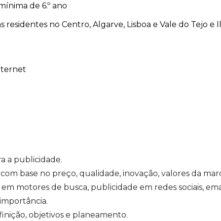
mínima de 6.º ano
 residentes no Centro, Algarve, Lisboa e Vale do Tejo e Il
nternet
 a publicidade.
com base no preço, qualidade, inovação, valores da mar
g em motores de busca, publicidade em redes sociais, ema
importância.
inição, objetivos e planeamento.