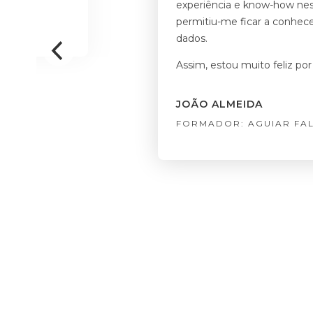
experiência e know-how nest
permitiu-me ficar a conhece
dados.
Assim, estou muito feliz po
JOÃO ALMEIDA
FORMADOR: AGUIAR FA