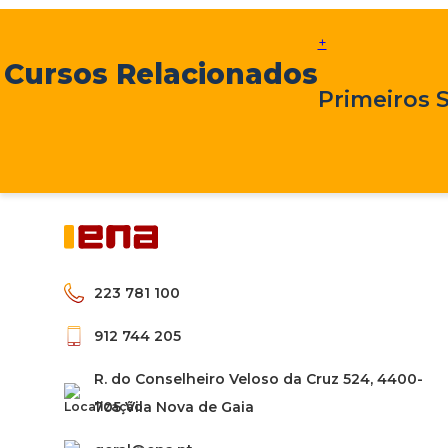
+
Cursos Relacionados
Primeiros 
223 781 100
912 744 205
R. do Conselheiro Veloso da Cruz 524, 4400-
705 Vila Nova de Gaia