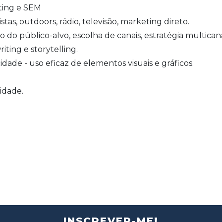
ting e SEM
istas, outdoors, rádio, televisão, marketing direto.
o do público-alvo, escolha de canais, estratégia multicana
ting e storytelling.
idade - uso eficaz de elementos visuais e gráficos.
idade.
INSCREVER-ME!