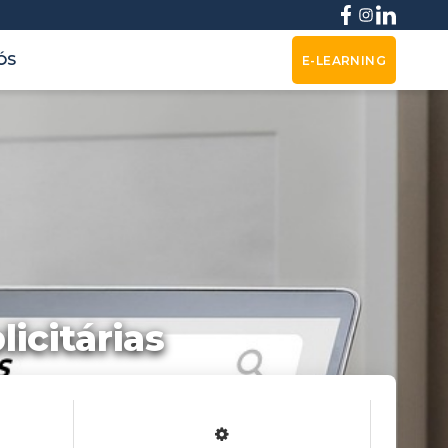
ÓS
E-LEARNING
icitárias