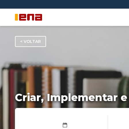
< VOLTAR
Criar, Implementar e
Regime b-learning
Inscreva-se