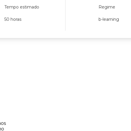
Tempo estimado
Regime
50 horas
b-learning
nos
no