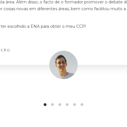
a área. Além disso, o facto de o formador promover o debate de 
r coisas novas em diferentes áreas, bem como facilitou muito a
r ter escolhido a ENA para obter o meu CCP!
LCÃO