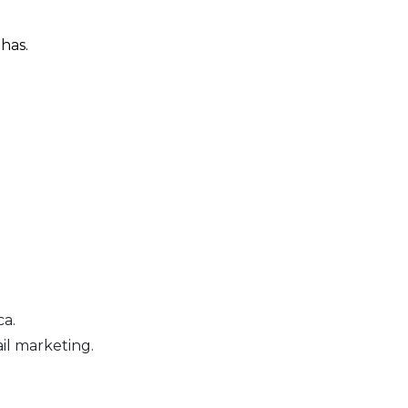
has.
ca.
il marketing.