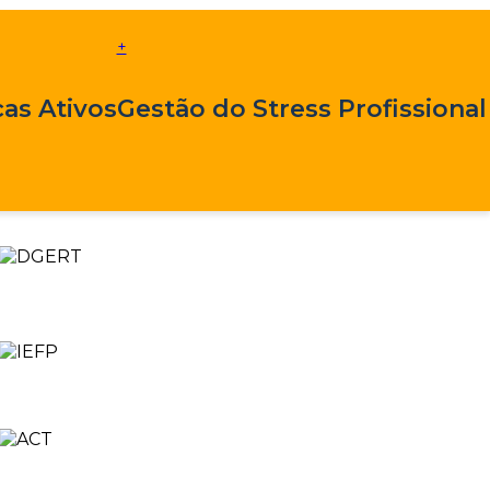
+
as Ativos
Gestão do Stress Profissional