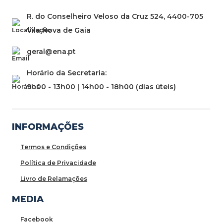
R. do Conselheiro Veloso da Cruz 524, 4400-705
Vila Nova de Gaia
geral@ena.pt
Horário da Secretaria:
9h00 - 13h00 | 14h00 - 18h00 (dias úteis)
INFORMAÇÕES
Termos e Condições
Política de Privacidade
Livro de Relamações
MEDIA
Facebook