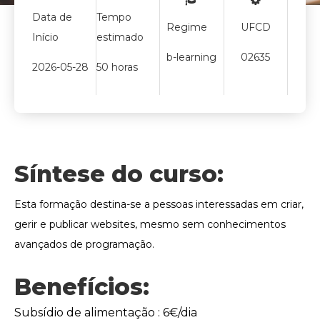
Data de
Tempo
Regime
UFCD
Início
estimado
b-learning
02635
2026-05-28
50 horas
Síntese do curso:
Esta formação destina-se a pessoas interessadas em criar,
gerir e publicar websites, mesmo sem conhecimentos
avançados de programação.
Benefícios:
Subsídio de alimentação : 6€/dia