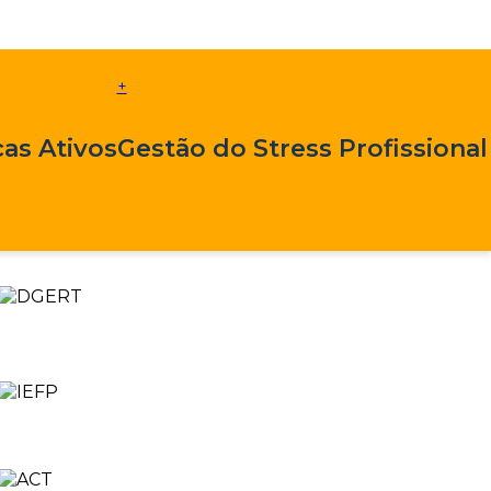
+
as Ativos
Gestão do Stress Profissional