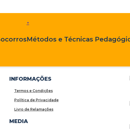
+
Socorros
Métodos e Técnicas Pedagógic
INFORMAÇÕES
Termos e Condições
Política de Privacidade
Livro de Relamações
MEDIA