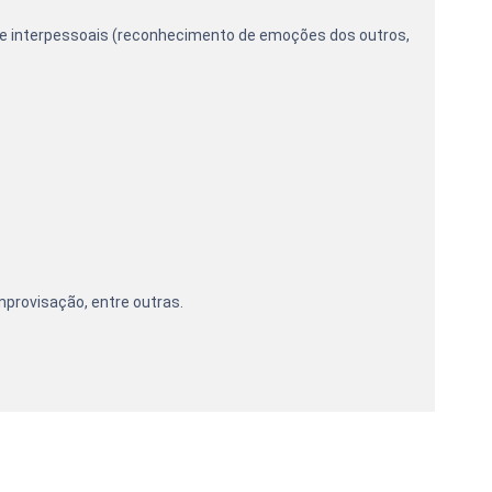
) e interpessoais (reconhecimento de emoções dos outros,
mprovisação, entre outras.