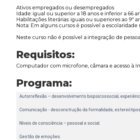
Ativos empregados ou desempregados
Idade: igual ou superior a 18 anos e inferior a 66 a
Habilitações literárias: iguais ou superiores ao 9º a
Nota: Em alguns cursos é possível a escolaridade 
Neste curso não é possível a integração de pessoas
Requisitos:
Computador com microfone, câmara e acesso à I
Programa:
Autorreflexão – desenvolvimento biopsicossocial, experiênci
Comunicação - desconstrução da formalidade, estereótipos
Níveis de consciência – pessoal e social.
Gestão de emoções.