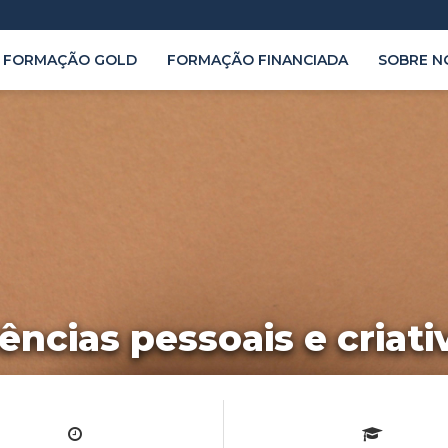
FORMAÇÃO GOLD
FORMAÇÃO FINANCIADA
SOBRE N
ncias pessoais e criati