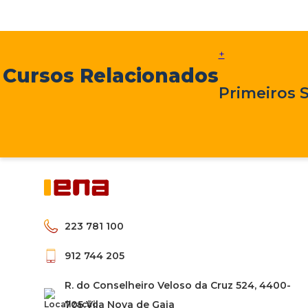
+
Cursos Relacionados
Primeiros 
223 781 100
912 744 205
R. do Conselheiro Veloso da Cruz 524, 4400-
705 Vila Nova de Gaia