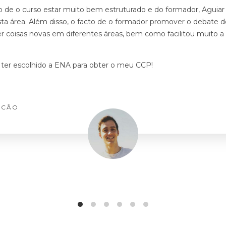
cto de o curso estar muito bem estruturado e do formador, Aguiar
a área. Além disso, o facto de o formador promover o debate de 
r coisas novas em diferentes áreas, bem como facilitou muito a
r ter escolhido a ENA para obter o meu CCP!
LCÃO