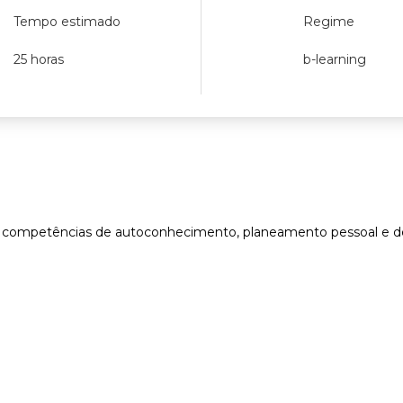
Tempo estimado
Regime
25 horas
b-learning
competências de autoconhecimento, planeamento pessoal e defin