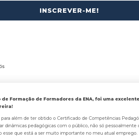
INSCREVER-ME!
ós
o de Formação de Formadores da ENA, foi uma excelent
eira!
 para além de ter obtido o Certificado de Competências Pedagó
iar dinâmicas pedagógicas com o público, não só pessoalmen
 esse que está a ser muito importante no meu atual emprego.