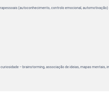
 intrapessoais (autoconhecimento, controlo emocional, automotivação
e curiosidade – brainstorming, associação de ideias, mapas mentais, i