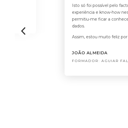
Isto só foi possível pelo fa
experiência e know-how nest
permitiu-me ficar a conhece
dados.
Assim, estou muito feliz po
JOÃO ALMEIDA
FORMADOR: AGUIAR FA