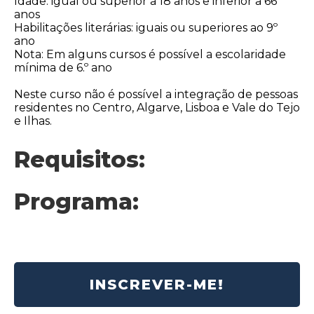
Idade: igual ou superior a 18 anos e inferior a 66
anos
Habilitações literárias: iguais ou superiores ao 9º
ano
Nota: Em alguns cursos é possível a escolaridade
mínima de 6.º ano
Neste curso não é possível a integração de pessoas
residentes no Centro, Algarve, Lisboa e Vale do Tejo
e Ilhas.
Requisitos:
Programa:
INSCREVER-ME!