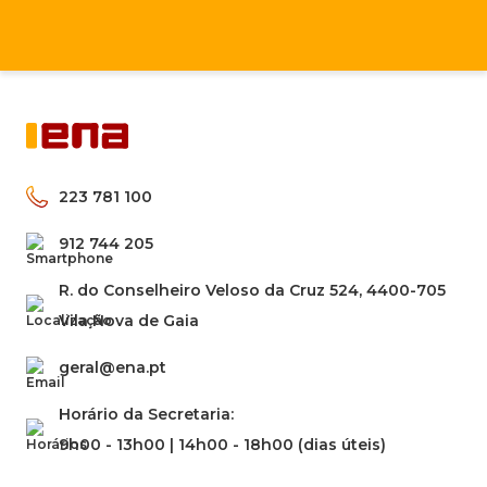
223 781 100
912 744 205
R. do Conselheiro Veloso da Cruz 524, 4400-705
Vila Nova de Gaia
geral@ena.pt
Horário da Secretaria:
9h00 - 13h00 | 14h00 - 18h00 (dias úteis)