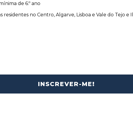
mínima de 6.º ano
 residentes no Centro, Algarve, Lisboa e Vale do Tejo e Il
INSCREVER-ME!