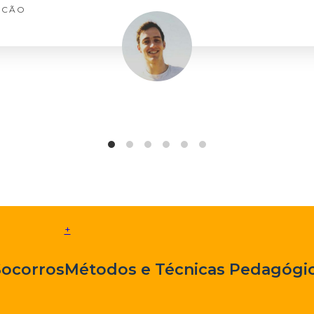
LCÃO
+
Socorros
Métodos e Técnicas Pedagógic