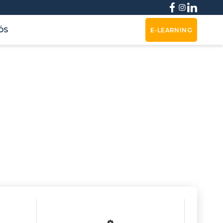
ÓS
E-LEARNING