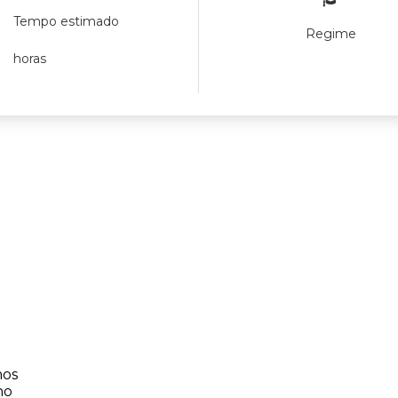
Tempo estimado
Regime
horas
nos
no