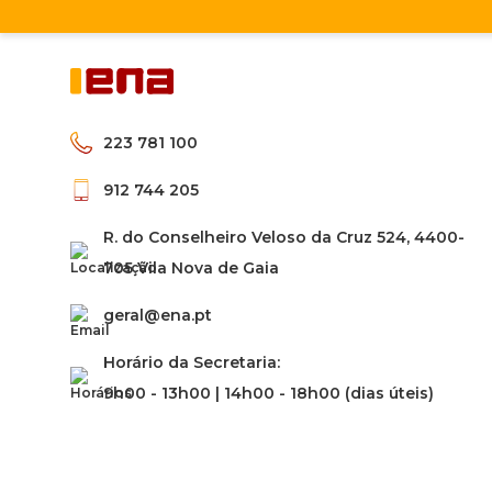
223 781 100
912 744 205
R. do Conselheiro Veloso da Cruz 524, 4400-
705 Vila Nova de Gaia
geral@ena.pt
Horário da Secretaria:
9h00 - 13h00 | 14h00 - 18h00 (dias úteis)