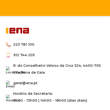
223 781 100
912 744 205
R. do Conselheiro Veloso da Cruz 524, 4400-705
Vila Nova de Gaia
geral@ena.pt
Horário da Secretaria:
9h00 - 13h00 | 14h00 - 18h00 (dias úteis)