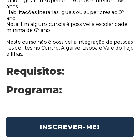
Idade: igual ou superior a 18 anos e inferior a 66
anos
Habilitações literárias: iguais ou superiores ao 9º
ano
Nota: Em alguns cursos é possível a escolaridade
mínima de 6.º ano
Neste curso não é possível a integração de pessoas
residentes no Centro, Algarve, Lisboa e Vale do Tejo
e Ilhas.
Requisitos:
Programa:
INSCREVER-ME!