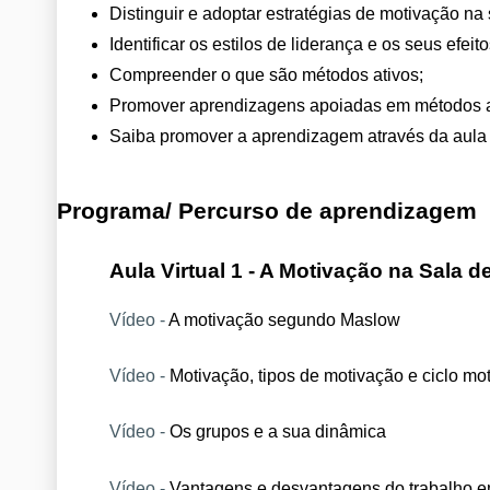
Distinguir e adoptar estratégias de motivação na 
Identificar os estilos de liderança e os seus efeit
Compreender o que são métodos ativos;
Promover aprendizagens apoiadas em métodos a
Saiba promover a aprendizagem através da aula i
Programa/ Percurso de aprendizagem
Aula Virtual 1 - A Motivação na Sala d
Vídeo - 
A motivação segundo Maslow 
Vídeo - 
Motivação, tipos de motivação e ciclo mo
Vídeo - 
Os grupos e a sua dinâmica
Vídeo - 
Vantagens e desvantagens do trabalho 