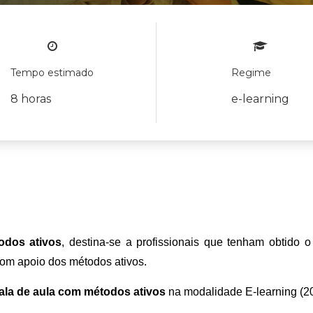
Tempo estimado
Regime
8 horas
e-learning
odos ativos
, destina-se a profissionais que tenham obtido o
 com apoio dos métodos ativos.
 sala de aula com métodos ativos
 na modalidade E-learning (2