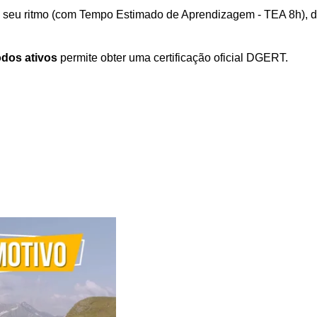
 seu ritmo (com Tempo Estimado de Aprendizagem - TEA 8h), di
odos ativos
 permite obter uma certificação oficial DGERT.