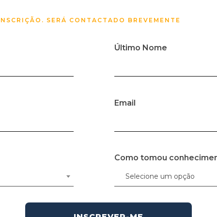
-INSCRIÇÃO. SERÁ CONTACTADO BREVEMENTE
Último Nome
Email
Como tomou conhecime
Selecione um opção
INSCREVER-ME