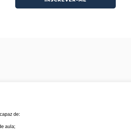
 capaz de:
de aula;