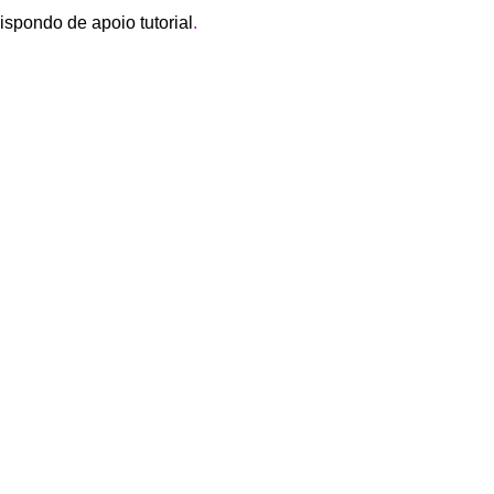
spondo de apoio tutorial
.