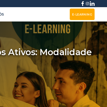
ÓS
E-LEARNING
os Ativos: Modalidade