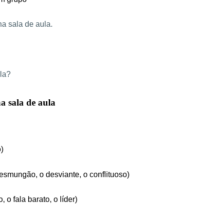
a sala de aula.
la?
na sala de aula
)
resmungão, o desviante, o conflituoso)
 o fala barato, o líder)